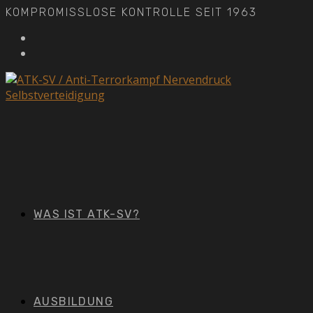
Zum
KOMPROMISSLOSE KONTROLLE SEIT 1963
Inhalt
springen
WAS IST ATK-SV?
AUSBILDUNG